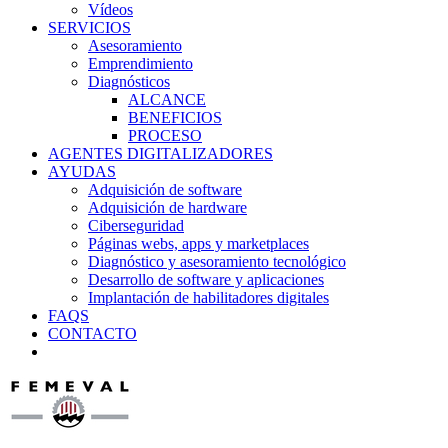
Vídeos
SERVICIOS
Asesoramiento
Emprendimiento
Diagnósticos
ALCANCE
BENEFICIOS
PROCESO
AGENTES DIGITALIZADORES
AYUDAS
Adquisición de software
Adquisición de hardware
Ciberseguridad
Páginas webs, apps y marketplaces
Diagnóstico y asesoramiento tecnológico
Desarrollo de software y aplicaciones
Implantación de habilitadores digitales
FAQS
CONTACTO