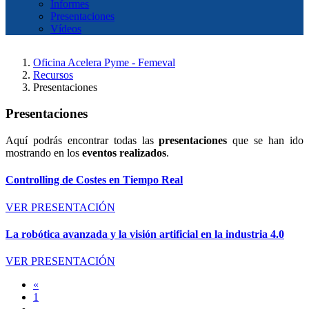
Informes
Presentaciones
Vídeos
Oficina Acelera Pyme - Femeval
Recursos
Presentaciones
Presentaciones
Aquí podrás encontrar todas las
presentaciones
que se han ido
mostrando en los
eventos realizados
.
Controlling de Costes en Tiempo Real
VER PRESENTACIÓN
La robótica avanzada y la visión artificial en la industria 4.0
VER PRESENTACIÓN
«
1