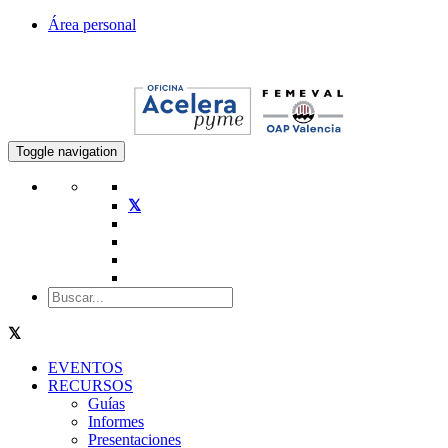
Área personal
Toggle navigation
EVENTOS
RECURSOS
Guías
Informes
Presentaciones