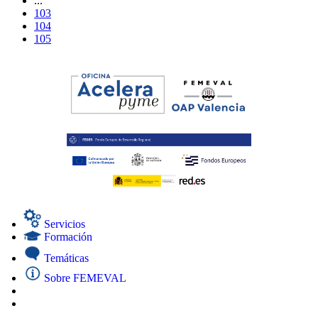
...
103
104
105
Servicios
Formación
Temáticas
Sobre FEMEVAL