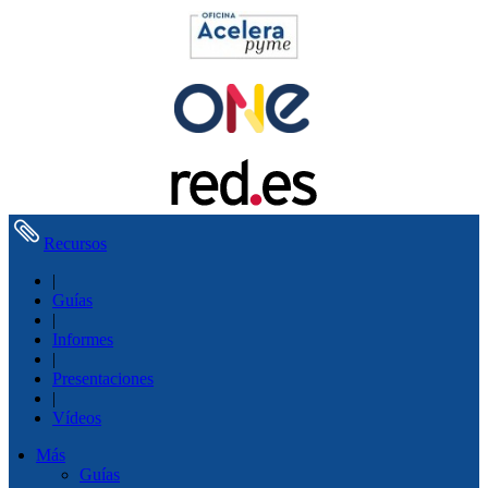
Recursos
|
Guías
|
Informes
|
Presentaciones
|
Vídeos
Más
Guías