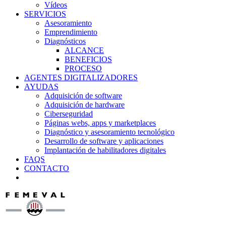
Vídeos
SERVICIOS
Asesoramiento
Emprendimiento
Diagnósticos
ALCANCE
BENEFICIOS
PROCESO
AGENTES DIGITALIZADORES
AYUDAS
Adquisición de software
Adquisición de hardware
Ciberseguridad
Páginas webs, apps y marketplaces
Diagnóstico y asesoramiento tecnológico
Desarrollo de software y aplicaciones
Implantación de habilitadores digitales
FAQS
CONTACTO