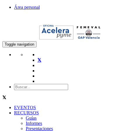
Área personal
Toggle navigation
EVENTOS
RECURSOS
Guías
Informes
Presentaciones