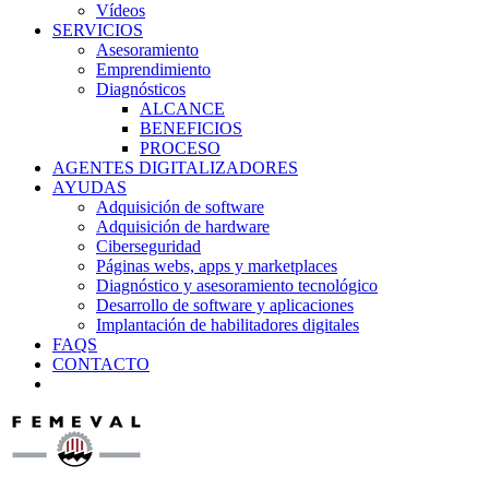
Vídeos
SERVICIOS
Asesoramiento
Emprendimiento
Diagnósticos
ALCANCE
BENEFICIOS
PROCESO
AGENTES DIGITALIZADORES
AYUDAS
Adquisición de software
Adquisición de hardware
Ciberseguridad
Páginas webs, apps y marketplaces
Diagnóstico y asesoramiento tecnológico
Desarrollo de software y aplicaciones
Implantación de habilitadores digitales
FAQS
CONTACTO