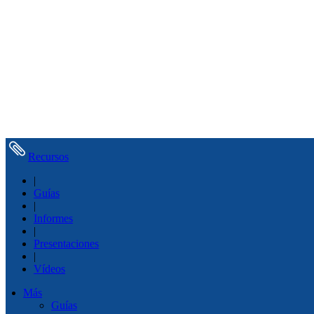
Recursos
|
Guías
|
Informes
|
Presentaciones
|
Vídeos
Más
Guías