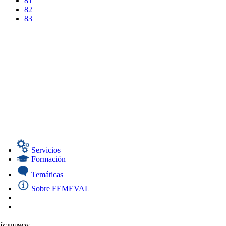
81
82
83
Servicios
Formación
Temáticas
Sobre FEMEVAL