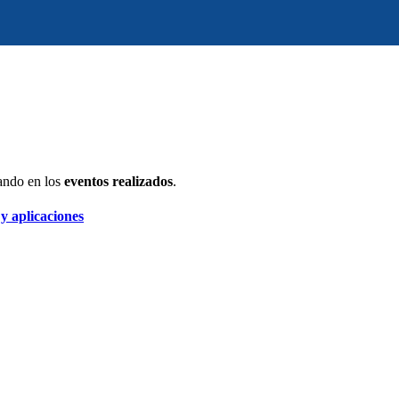
ando en los
eventos realizados
.
 y aplicaciones