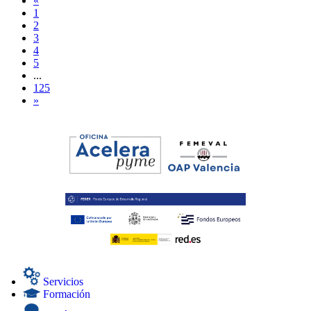
«
1
2
3
4
5
...
125
»
Servicios
Formación