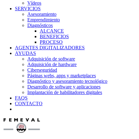
Vídeos
SERVICIOS
Asesoramiento
Emprendimiento
Diagnósticos
ALCANCE
BENEFICIOS
PROCESO
AGENTES DIGITALIZADORES
AYUDAS
Adquisición de software
Adquisición de hardware
Ciberseguridad
Páginas webs, apps y marketplaces
Diagnóstico y asesoramiento tecnológico
Desarrollo de software y aplicaciones
Implantación de habilitadores digitales
FAQS
CONTACTO