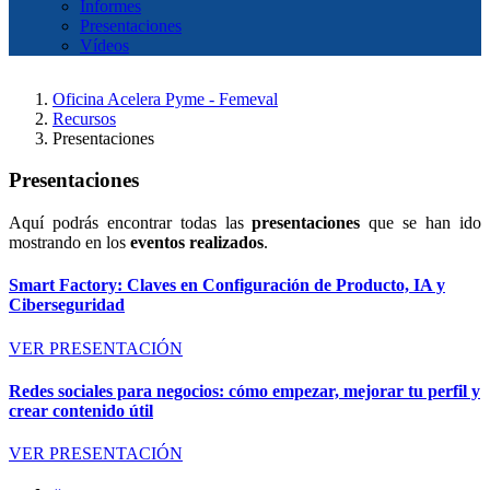
Informes
Presentaciones
Vídeos
Oficina Acelera Pyme - Femeval
Recursos
Presentaciones
Presentaciones
Aquí podrás encontrar todas las
presentaciones
que se han ido
mostrando en los
eventos realizados
.
Smart Factory: Claves en Configuración de Producto, IA y
Ciberseguridad
VER PRESENTACIÓN
Redes sociales para negocios: cómo empezar, mejorar tu perfil y
crear contenido útil
VER PRESENTACIÓN