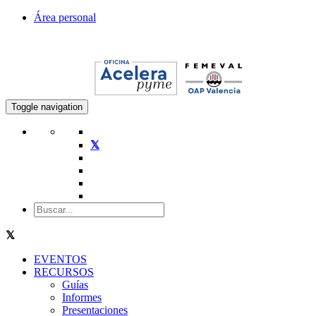
Área personal
Toggle navigation
EVENTOS
RECURSOS
Guías
Informes
Presentaciones