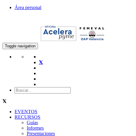
Área personal
Toggle navigation
EVENTOS
RECURSOS
Guías
Informes
Presentaciones