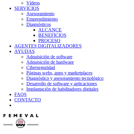
Vídeos
SERVICIOS
Asesoramiento
Emprendimiento
Diagnósticos
ALCANCE
BENEFICIOS
PROCESO
AGENTES DIGITALIZADORES
AYUDAS
Adquisición de software
Adquisición de hardware
Ciberseguridad
Páginas webs, apps y marketplaces
Diagnóstico y asesoramiento tecnológico
Desarrollo de software y aplicaciones
Implantación de habilitadores digitales
FAQS
CONTACTO