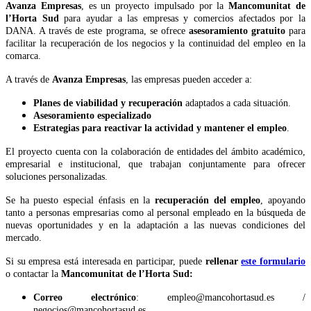
Avanza Empresas
, es un proyecto impulsado por la
Mancomunitat de
l’Horta Sud
para ayudar a las empresas y comercios afectados por la
DANA. A través de este programa, se ofrece
asesoramiento gratuito
para
facilitar la recuperación de los negocios y la continuidad del empleo en la
comarca.
A través de
Avanza Empresas
, las empresas pueden acceder a:
Planes de viabilidad y recuperación
adaptados a cada situación.
Asesoramiento especializado
Estrategias para reactivar la actividad y mantener el empleo
.
El proyecto cuenta con la colaboración de entidades del ámbito académico,
empresarial e institucional, que trabajan conjuntamente para ofrecer
soluciones personalizadas.
Se ha puesto especial énfasis en la
recuperación del empleo
, apoyando
tanto a personas empresarias como al personal empleado en la búsqueda de
nuevas oportunidades y en la adaptación a las nuevas condiciones del
mercado.
Si su empresa está interesada en participar, puede
rellenar
este formulario
o contactar la
Mancomunitat de l’Horta Sud:
Correo electrónico
: empleo@mancohortasud.es /
negocios@mancohortasud.es