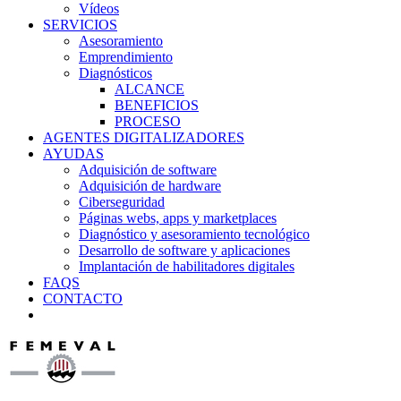
Vídeos
SERVICIOS
Asesoramiento
Emprendimiento
Diagnósticos
ALCANCE
BENEFICIOS
PROCESO
AGENTES DIGITALIZADORES
AYUDAS
Adquisición de software
Adquisición de hardware
Ciberseguridad
Páginas webs, apps y marketplaces
Diagnóstico y asesoramiento tecnológico
Desarrollo de software y aplicaciones
Implantación de habilitadores digitales
FAQS
CONTACTO