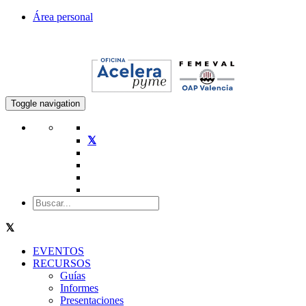
Área personal
Toggle navigation
EVENTOS
RECURSOS
Guías
Informes
Presentaciones