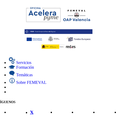
Servicios
Formación
Temáticas
Sobre FEMEVAL
SÍGUENOS