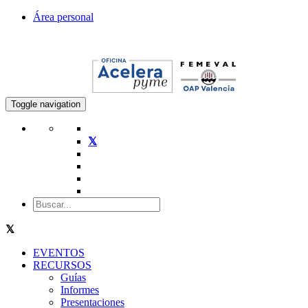
Área personal
Toggle navigation
EVENTOS
RECURSOS
Guías
Informes
Presentaciones