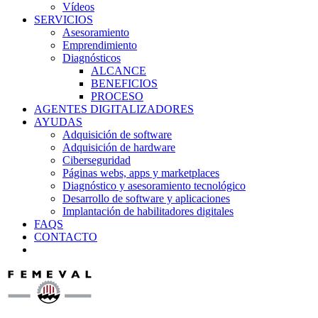
Vídeos
SERVICIOS
Asesoramiento
Emprendimiento
Diagnósticos
ALCANCE
BENEFICIOS
PROCESO
AGENTES DIGITALIZADORES
AYUDAS
Adquisición de software
Adquisición de hardware
Ciberseguridad
Páginas webs, apps y marketplaces
Diagnóstico y asesoramiento tecnológico
Desarrollo de software y aplicaciones
Implantación de habilitadores digitales
FAQS
CONTACTO