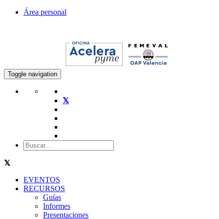
Área personal
Toggle navigation
EVENTOS
RECURSOS
Guías
Informes
Presentaciones