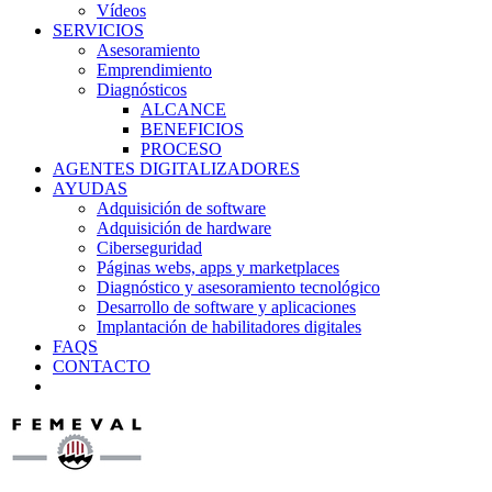
Vídeos
SERVICIOS
Asesoramiento
Emprendimiento
Diagnósticos
ALCANCE
BENEFICIOS
PROCESO
AGENTES DIGITALIZADORES
AYUDAS
Adquisición de software
Adquisición de hardware
Ciberseguridad
Páginas webs, apps y marketplaces
Diagnóstico y asesoramiento tecnológico
Desarrollo de software y aplicaciones
Implantación de habilitadores digitales
FAQS
CONTACTO