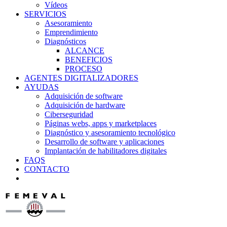
Vídeos
SERVICIOS
Asesoramiento
Emprendimiento
Diagnósticos
ALCANCE
BENEFICIOS
PROCESO
AGENTES DIGITALIZADORES
AYUDAS
Adquisición de software
Adquisición de hardware
Ciberseguridad
Páginas webs, apps y marketplaces
Diagnóstico y asesoramiento tecnológico
Desarrollo de software y aplicaciones
Implantación de habilitadores digitales
FAQS
CONTACTO