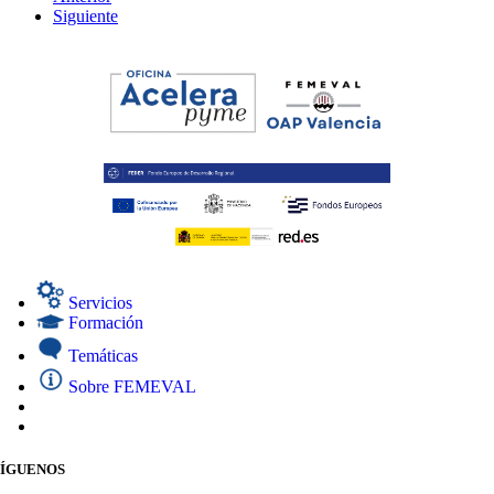
Siguiente
Servicios
Formación
Temáticas
Sobre FEMEVAL
SÍGUENOS