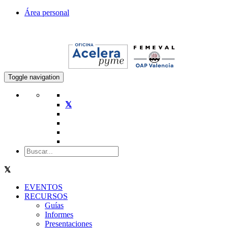
Área personal
Toggle navigation
EVENTOS
RECURSOS
Guías
Informes
Presentaciones