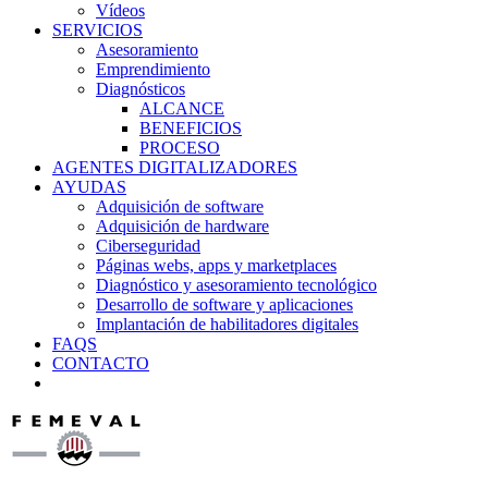
Vídeos
SERVICIOS
Asesoramiento
Emprendimiento
Diagnósticos
ALCANCE
BENEFICIOS
PROCESO
AGENTES DIGITALIZADORES
AYUDAS
Adquisición de software
Adquisición de hardware
Ciberseguridad
Páginas webs, apps y marketplaces
Diagnóstico y asesoramiento tecnológico
Desarrollo de software y aplicaciones
Implantación de habilitadores digitales
FAQS
CONTACTO