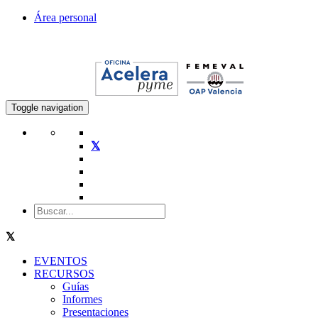
Área personal
Toggle navigation
EVENTOS
RECURSOS
Guías
Informes
Presentaciones