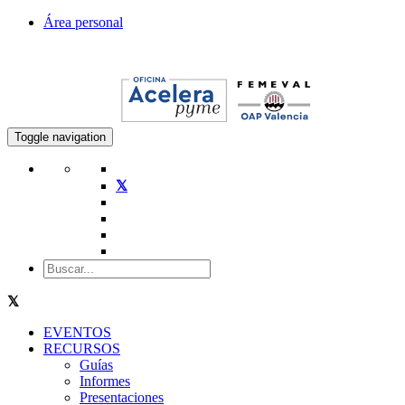
Área personal
Toggle navigation
EVENTOS
RECURSOS
Guías
Informes
Presentaciones