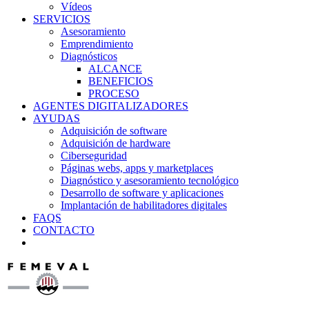
Vídeos
SERVICIOS
Asesoramiento
Emprendimiento
Diagnósticos
ALCANCE
BENEFICIOS
PROCESO
AGENTES DIGITALIZADORES
AYUDAS
Adquisición de software
Adquisición de hardware
Ciberseguridad
Páginas webs, apps y marketplaces
Diagnóstico y asesoramiento tecnológico
Desarrollo de software y aplicaciones
Implantación de habilitadores digitales
FAQS
CONTACTO