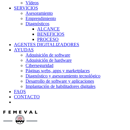
Vídeos
SERVICIOS
Asesoramiento
Emprendimiento
Diagnósticos
ALCANCE
BENEFICIOS
PROCESO
AGENTES DIGITALIZADORES
AYUDAS
Adquisición de software
Adquisición de hardware
Ciberseguridad
Páginas webs, apps y marketplaces
Diagnóstico y asesoramiento tecnológico
Desarrollo de software y aplicaciones
Implantación de habilitadores digitales
FAQS
CONTACTO