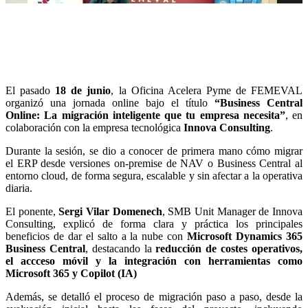
El pasado
18 de junio
, la Oficina Acelera Pyme de FEMEVAL
organizó una jornada online bajo el título
“Business Central
Online: La migración inteligente que tu empresa necesita”
, en
colaboración con la empresa tecnológica
Innova Consulting
.
Durante la sesión, se dio a conocer de primera mano cómo migrar
el ERP desde versiones on-premise de NAV o Business Central al
entorno cloud, de forma segura, escalable y sin afectar a la operativa
diaria.
El ponente,
Sergi Vilar Domenech
, SMB Unit Manager de Innova
Consulting, explicó de forma clara y práctica los principales
beneficios de dar el salto a la nube con
Microsoft Dynamics 365
Business Central
, destacando la
reducción de costes operativos,
el accceso móvil y la i
ntegración con herramientas como
Microsoft 365 y Copilot (IA)
Además, se detalló el proceso de migración paso a paso, desde la