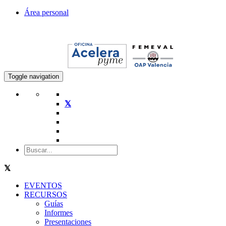
Área personal
Toggle navigation
EVENTOS
RECURSOS
Guías
Informes
Presentaciones