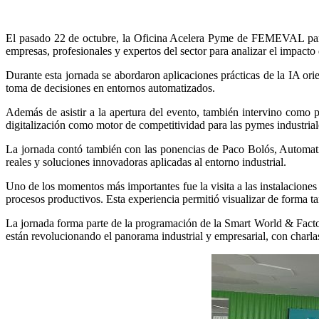
El pasado 22 de octubre, la Oficina Acelera Pyme de FEMEVAL parti
empresas, profesionales y expertos del sector para analizar el impacto de
Durante esta jornada se abordaron aplicaciones prácticas de la IA orie
toma de decisiones en entornos automatizados.
Además de asistir a la apertura del evento, también intervino como
digitalización como motor de competitividad para las pymes industrial
La jornada contó también con las ponencias de Paco Bolós, Auto
reales y soluciones innovadoras aplicadas al entorno industrial.
Uno de los momentos más importantes fue la visita a las instalacione
procesos productivos. Esta experiencia permitió visualizar de forma ta
La jornada forma parte de la programación de la Smart World & Factori
están revolucionando el panorama industrial y empresarial, con charla