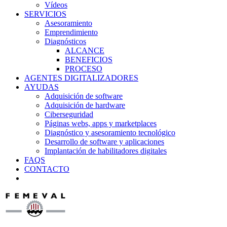
Vídeos
SERVICIOS
Asesoramiento
Emprendimiento
Diagnósticos
ALCANCE
BENEFICIOS
PROCESO
AGENTES DIGITALIZADORES
AYUDAS
Adquisición de software
Adquisición de hardware
Ciberseguridad
Páginas webs, apps y marketplaces
Diagnóstico y asesoramiento tecnológico
Desarrollo de software y aplicaciones
Implantación de habilitadores digitales
FAQS
CONTACTO