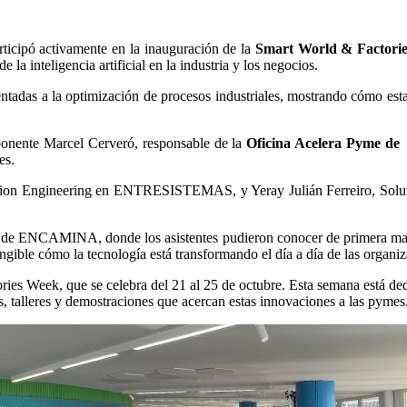
cipó activamente en la inauguración de la
Smart World & Factori
 la inteligencia artificial en la industria y los negocios.
ntadas a la optimización de procesos industriales, mostrando cómo esta 
 ponente Marcel Cerveró, responsable de la
Oficina Acelera Pyme 
es.
mation Engineering en ENTRESISTEMAS, y Yeray Julián Ferreiro, Sol
s de ENCAMINA, donde los asistentes pudieron conocer de primera mano c
ngible cómo la tecnología está transformando el día a día de las organiz
es Week, que se celebra del 21 al 25 de octubre. Esta semana está dedic
s, talleres y demostraciones que acercan estas innovaciones a las pymes