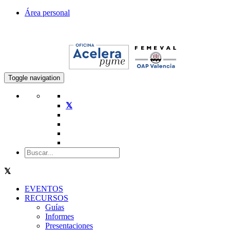
Área personal
Toggle navigation
EVENTOS
RECURSOS
Guías
Informes
Presentaciones