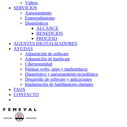
Vídeos
SERVICIOS
Asesoramiento
Emprendimiento
Diagnósticos
ALCANCE
BENEFICIOS
PROCESO
AGENTES DIGITALIZADORES
AYUDAS
Adquisición de software
Adquisición de hardware
Ciberseguridad
Páginas webs, apps y marketplaces
Diagnóstico y asesoramiento tecnológico
Desarrollo de software y aplicaciones
Implantación de habilitadores digitales
FAQS
CONTACTO