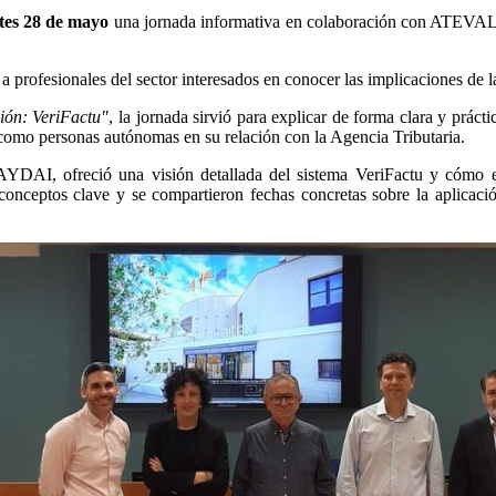
tes 28 de mayo
una jornada informativa en colaboración con ATEVAL 
profesionales del sector interesados en conocer las implicaciones de l
ción: VeriFactu"
, la jornada sirvió para explicar de forma clara y prác
como personas autónomas en su relación con la Agencia Tributaria.
AYDAI, ofreció una visión detallada del sistema VeriFactu y cómo est
 conceptos clave y se compartieron fechas concretas sobre la aplicació