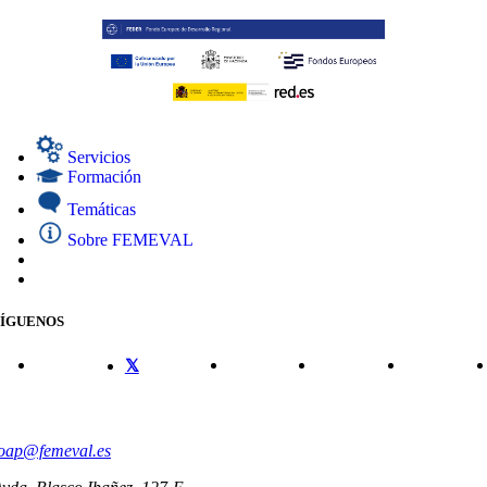
Servicios
Formación
Temáticas
Sobre FEMEVAL
SÍGUENOS
CONTACTO
oap@femeval.es