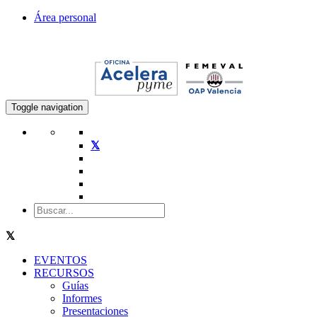
Área personal
Toggle navigation
EVENTOS
RECURSOS
Guías
Informes
Presentaciones