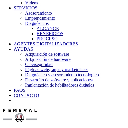
Vídeos
SERVICIOS
Asesoramiento
Emprendimiento
Diagnósticos
ALCANCE
BENEFICIOS
PROCESO
AGENTES DIGITALIZADORES
AYUDAS
Adquisición de software
Adquisición de hardware
Ciberseguridad
Páginas webs, apps y marketplaces
Diagnóstico y asesoramiento tecnológico
Desarrollo de software y aplicaciones
Implantación de habilitadores digitales
FAQS
CONTACTO