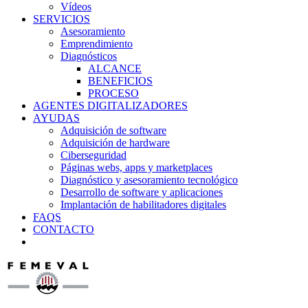
Vídeos
SERVICIOS
Asesoramiento
Emprendimiento
Diagnósticos
ALCANCE
BENEFICIOS
PROCESO
AGENTES DIGITALIZADORES
AYUDAS
Adquisición de software
Adquisición de hardware
Ciberseguridad
Páginas webs, apps y marketplaces
Diagnóstico y asesoramiento tecnológico
Desarrollo de software y aplicaciones
Implantación de habilitadores digitales
FAQS
CONTACTO