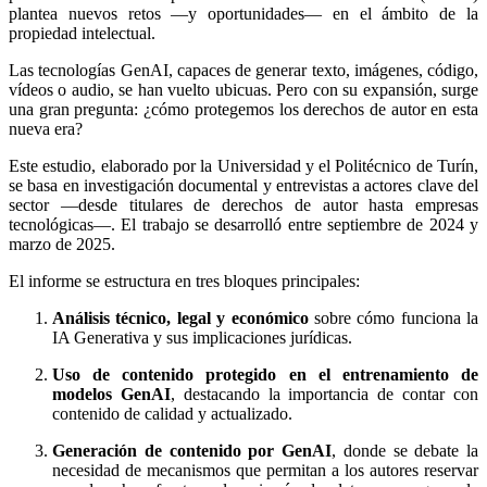
plantea nuevos retos —y oportunidades— en el ámbito de la
propiedad intelectual.
Las tecnologías GenAI, capaces de generar texto, imágenes, código,
vídeos o audio, se han vuelto ubicuas. Pero con su expansión, surge
una gran pregunta: ¿cómo protegemos los derechos de autor en esta
nueva era?
Este estudio, elaborado por la Universidad y el Politécnico de Turín,
se basa en investigación documental y entrevistas a actores clave del
sector —desde titulares de derechos de autor hasta empresas
tecnológicas—. El trabajo se desarrolló entre septiembre de 2024 y
marzo de 2025.
El informe se estructura en tres bloques principales:
Análisis técnico, legal y económico
sobre cómo funciona la
IA Generativa y sus implicaciones jurídicas.
Uso de contenido protegido en el entrenamiento de
modelos GenAI
, destacando la importancia de contar con
contenido de calidad y actualizado.
Generación de contenido por GenAI
, donde se debate la
necesidad de mecanismos que permitan a los autores reservar