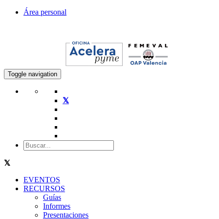
Área personal
Toggle navigation
EVENTOS
RECURSOS
Guías
Informes
Presentaciones