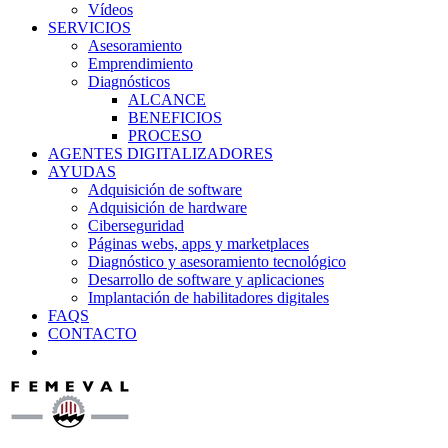
Vídeos
SERVICIOS
Asesoramiento
Emprendimiento
Diagnósticos
ALCANCE
BENEFICIOS
PROCESO
AGENTES DIGITALIZADORES
AYUDAS
Adquisición de software
Adquisición de hardware
Ciberseguridad
Páginas webs, apps y marketplaces
Diagnóstico y asesoramiento tecnológico
Desarrollo de software y aplicaciones
Implantación de habilitadores digitales
FAQS
CONTACTO