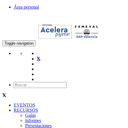
Área personal
Toggle navigation
EVENTOS
RECURSOS
Guías
Informes
Presentaciones