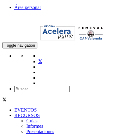
Área personal
Toggle navigation
EVENTOS
RECURSOS
Guías
Informes
Presentaciones