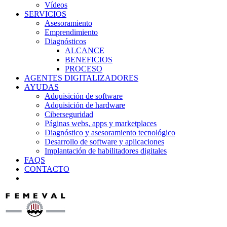
Vídeos
SERVICIOS
Asesoramiento
Emprendimiento
Diagnósticos
ALCANCE
BENEFICIOS
PROCESO
AGENTES DIGITALIZADORES
AYUDAS
Adquisición de software
Adquisición de hardware
Ciberseguridad
Páginas webs, apps y marketplaces
Diagnóstico y asesoramiento tecnológico
Desarrollo de software y aplicaciones
Implantación de habilitadores digitales
FAQS
CONTACTO