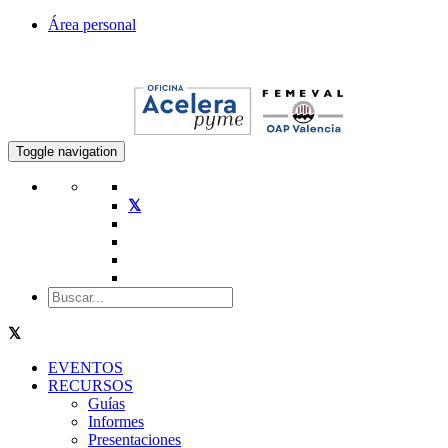
Área personal
Toggle navigation
EVENTOS
RECURSOS
Guías
Informes
Presentaciones