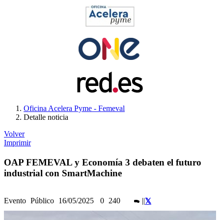
Oficina Acelera Pyme - Femeval
Detalle noticia
Volver
Imprimir
OAP FEMEVAL y Economía 3 debaten el futuro
industrial con SmartMachine
Evento
Público
16/05/2025
0
240
|
|