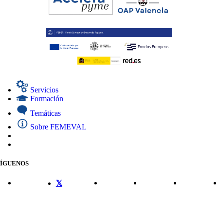
Servicios
Formación
Temáticas
Sobre FEMEVAL
SÍGUENOS
CONTACTO