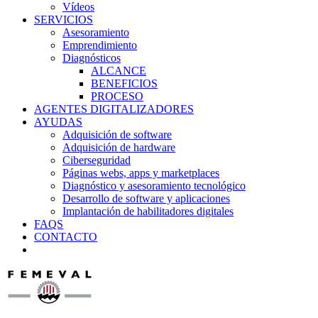
Vídeos
SERVICIOS
Asesoramiento
Emprendimiento
Diagnósticos
ALCANCE
BENEFICIOS
PROCESO
AGENTES DIGITALIZADORES
AYUDAS
Adquisición de software
Adquisición de hardware
Ciberseguridad
Páginas webs, apps y marketplaces
Diagnóstico y asesoramiento tecnológico
Desarrollo de software y aplicaciones
Implantación de habilitadores digitales
FAQS
CONTACTO