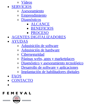
Vídeos
SERVICIOS
Asesoramiento
Emprendimiento
Diagnósticos
ALCANCE
BENEFICIOS
PROCESO
AGENTES DIGITALIZADORES
AYUDAS
Adquisición de software
Adquisición de hardware
Ciberseguridad
Páginas webs, apps y marketplaces
Diagnóstico y asesoramiento tecnológico
Desarrollo de software y aplicaciones
Implantación de habilitadores digitales
FAQS
CONTACTO