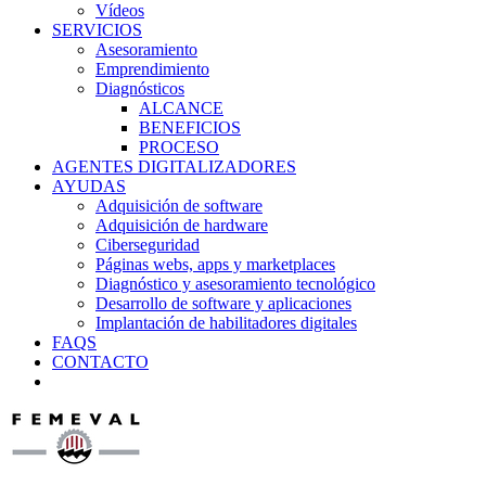
Vídeos
SERVICIOS
Asesoramiento
Emprendimiento
Diagnósticos
ALCANCE
BENEFICIOS
PROCESO
AGENTES DIGITALIZADORES
AYUDAS
Adquisición de software
Adquisición de hardware
Ciberseguridad
Páginas webs, apps y marketplaces
Diagnóstico y asesoramiento tecnológico
Desarrollo de software y aplicaciones
Implantación de habilitadores digitales
FAQS
CONTACTO