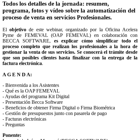
Todos los detalles de la jornada: resumen,
programa, fotos y vídeo sobre la automatización del
proceso de venta en servicios Profesionales.
El
objetivo
de este webinar, organizado por la Oficina Acelera
Pyme de FEMEVAL (OAP FEMEVAL) en colaboración con
BECCA SOFTWARE,
es explicar cómo simplificar todo el
proceso completo que realizan los profesionales a la hora de
gestionar la venta de sus servicios. Se conocerá el trámite desde
que son posibles clientes hasta finalizar con la entrega de la
factura electrónica
.
A G E N D A:
- Bienvenida a los Asistentes
- Qué es la OAP FEMEVAL
- Ayudas del programa Kit Digital
- Presentación Becca Software
- Beneficios de obtener Firma Digital o Firma Biométrica
- Gestión de presupuestos junto con pasarela de pago
- Facturas electrónicas
- Preguntas
Ponente: