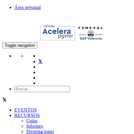
Área personal
Toggle navigation
EVENTOS
RECURSOS
Guías
Informes
Presentaciones