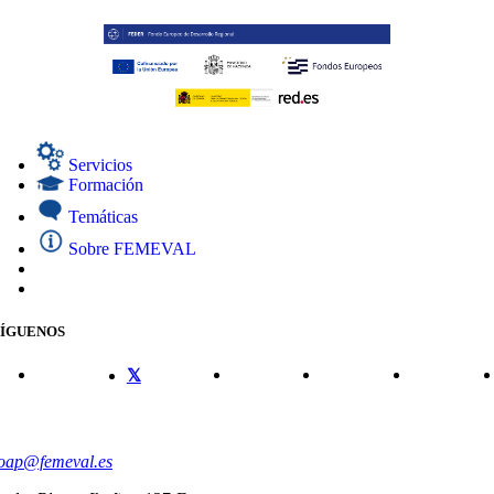
Servicios
Formación
Temáticas
Sobre FEMEVAL
SÍGUENOS
CONTACTO
oap@femeval.es