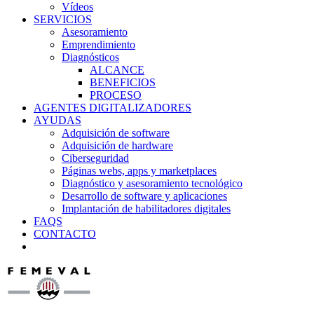
Vídeos
SERVICIOS
Asesoramiento
Emprendimiento
Diagnósticos
ALCANCE
BENEFICIOS
PROCESO
AGENTES DIGITALIZADORES
AYUDAS
Adquisición de software
Adquisición de hardware
Ciberseguridad
Páginas webs, apps y marketplaces
Diagnóstico y asesoramiento tecnológico
Desarrollo de software y aplicaciones
Implantación de habilitadores digitales
FAQS
CONTACTO