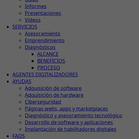
Informes
Presentaciones
Vídeos
SERVICIOS
Asesoramiento
Emprendimiento
Diagnósticos
ALCANCE
BENEFICIOS
PROCESO
AGENTES DIGITALIZADORES
AYUDAS
Adquisición de software
Adquisición de hardware
Ciberseguridad
Páginas webs, apps y marketplaces
Diagnóstico y asesoramiento tecnológico
Desarrollo de software y aplicaciones
Implantación de habilitadores digitales
FAQS