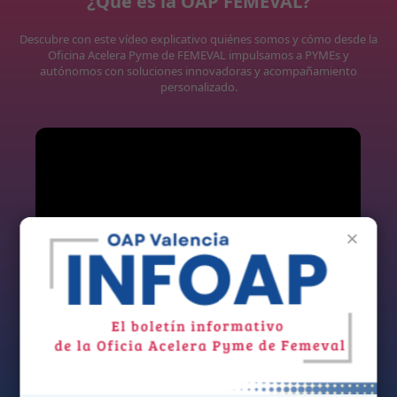
¿Qué es la OAP FEMEVAL?
Descubre con este vídeo explicativo quiénes somos y cómo desde la
Oficina Acelera Pyme de FEMEVAL impulsamos a PYMEs y
autónomos con soluciones innovadoras y acompañamiento
personalizado.
×