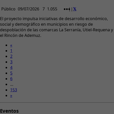
Público
09/07/2026
7
1.055
|
|
El proyecto impulsa iniciativas de desarrollo económico,
social y demográfico en municipios en riesgo de
despoblación de las comarcas La Serranía, Utiel-Requena y
el Rincón de Ademuz.
«
1
2
3
4
5
6
...
153
»
Eventos