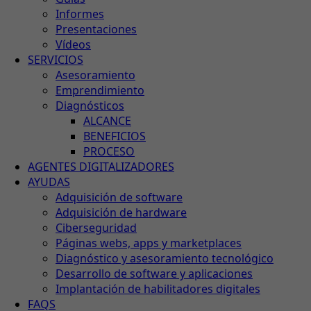
Informes
Presentaciones
Vídeos
SERVICIOS
Asesoramiento
Emprendimiento
Diagnósticos
ALCANCE
BENEFICIOS
PROCESO
AGENTES DIGITALIZADORES
AYUDAS
Adquisición de software
Adquisición de hardware
Ciberseguridad
Páginas webs, apps y marketplaces
Diagnóstico y asesoramiento tecnológico
Desarrollo de software y aplicaciones
Implantación de habilitadores digitales
FAQS