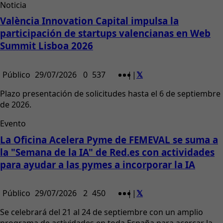
Noticia
València Innovation Capital impulsa la
participación de startups valencianas en Web
Summit Lisboa 2026
Público
29/07/2026
0
537
|
|
Plazo presentación de solicitudes hasta el 6 de septiembre
de 2026.
Evento
La Oficina Acelera Pyme de FEMEVAL se suma a
la "Semana de la IA" de Red.es con actividades
para ayudar a las pymes a incorporar la IA
Público
29/07/2026
2
450
|
|
Se celebrará del 21 al 24 de septiembre con un amplio