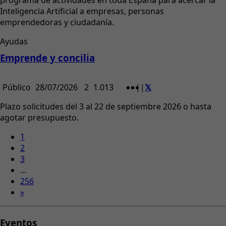
programa de actividades en toda España para acercar la
Inteligencia Artificial a empresas, personas
emprendedoras y ciudadanía.
Ayudas
Emprende y concilia
Público
28/07/2026
2
1.013
|
|
Plazo solicitudes del 3 al 22 de septiembre 2026 o hasta
agotar presupuesto.
1
2
3
...
256
»
Eventos