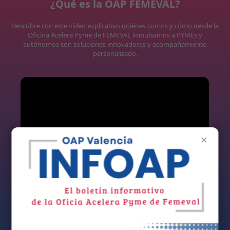
¿Qué es la OAP FEMEVAL?
Descubre con este vídeo explicativo quiénes somos y cómo desde la
Oficina Acelera Pyme de FEMEVAL impulsamos a PYMEs y
autónomos con soluciones innovadoras y acompañamiento
personalizado.
×