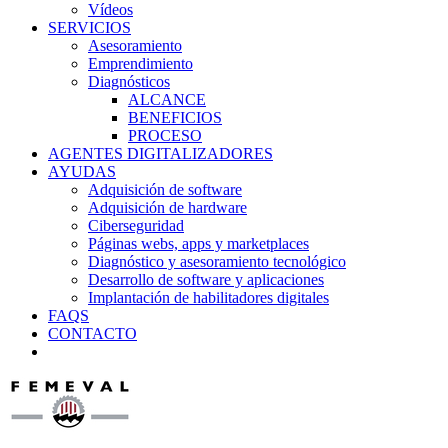
Vídeos
SERVICIOS
Asesoramiento
Emprendimiento
Diagnósticos
ALCANCE
BENEFICIOS
PROCESO
AGENTES DIGITALIZADORES
AYUDAS
Adquisición de software
Adquisición de hardware
Ciberseguridad
Páginas webs, apps y marketplaces
Diagnóstico y asesoramiento tecnológico
Desarrollo de software y aplicaciones
Implantación de habilitadores digitales
FAQS
CONTACTO