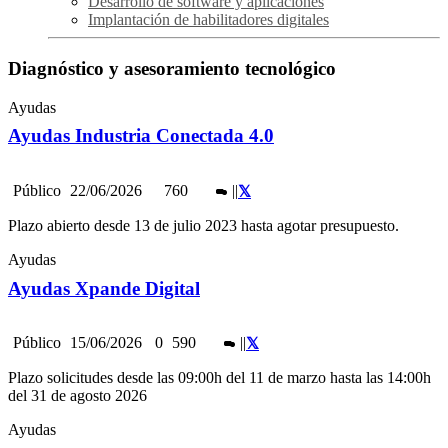
Desarrollo de software y aplicaciones
Implantación de habilitadores digitales
Diagnóstico y asesoramiento tecnológico
Ayudas
Ayudas Industria Conectada 4.0
Público
22/06/2026
760
|
|
Plazo abierto desde 13 de julio 2023 hasta agotar presupuesto.
Ayudas
Ayudas Xpande Digital
Público
15/06/2026
0
590
|
|
Plazo solicitudes desde las 09:00h del 11 de marzo hasta las 14:00h
del 31 de agosto 2026
Ayudas