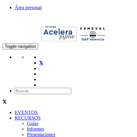
Área personal
Toggle navigation
EVENTOS
RECURSOS
Guías
Informes
Presentaciones