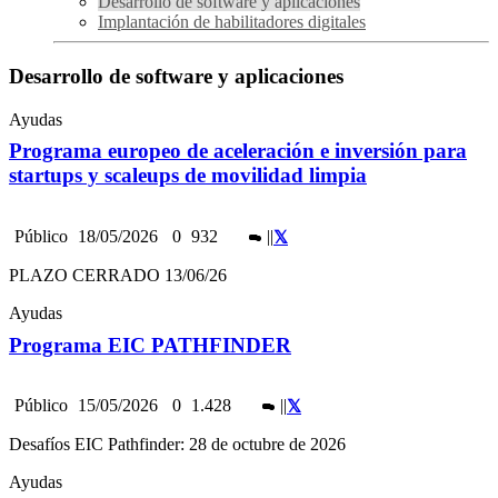
Desarrollo de software y aplicaciones
Implantación de habilitadores digitales
Desarrollo de software y aplicaciones
Ayudas
Programa europeo de aceleración e inversión para
startups y scaleups de movilidad limpia
Público
18/05/2026
0
932
|
|
PLAZO CERRADO 13/06/26
Ayudas
Programa EIC PATHFINDER
Público
15/05/2026
0
1.428
|
|
Desafíos EIC Pathfinder: 28 de octubre de 2026
Ayudas