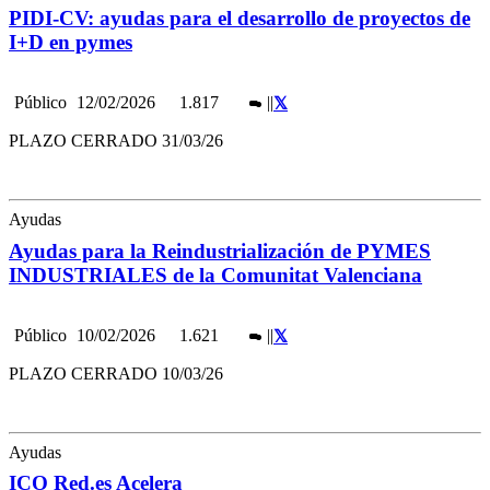
PIDI-CV: ayudas para el desarrollo de proyectos de
I+D en pymes
Público
12/02/2026
1.817
|
|
PLAZO CERRADO 31/03/26
Ayudas
Ayudas para la Reindustrialización de PYMES
INDUSTRIALES de la Comunitat Valenciana
Público
10/02/2026
1.621
|
|
PLAZO CERRADO 10/03/26
Ayudas
ICO Red.es Acelera