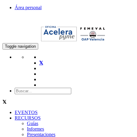
Área personal
Toggle navigation
EVENTOS
RECURSOS
Guías
Informes
Presentaciones