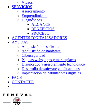
Vídeos
SERVICIOS
Asesoramiento
Emprendimiento
Diagnósticos
ALCANCE
BENEFICIOS
PROCESO
AGENTES DIGITALIZADORES
AYUDAS
Adquisición de software
Adquisición de hardware
Ciberseguridad
Páginas webs, apps y marketplaces
Diagnóstico y asesoramiento tecnológico
Desarrollo de software y aplicaciones
Implantación de habilitadores digitales
FAQS
CONTACTO