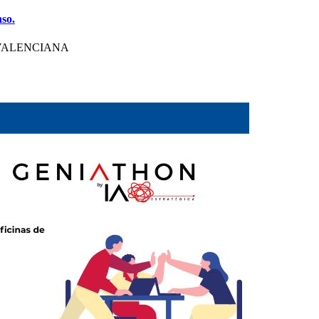
aso.
VALENCIANA