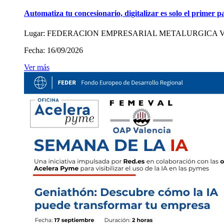
Automatiza tu concesionario, digitalizar es solo el primer p
Lugar:
FEDERACION EMPRESARIAL METALURGICA 
Fecha:
16/09/2026
Ver más