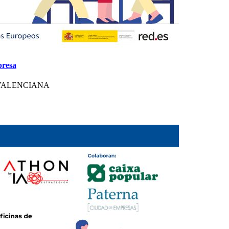
presa
VALENCIANA