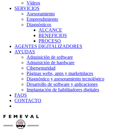
Vídeos
SERVICIOS
Asesoramiento
Emprendimiento
Diagnósticos
ALCANCE
BENEFICIOS
PROCESO
AGENTES DIGITALIZADORES
AYUDAS
Adquisición de software
Adquisición de hardware
Ciberseguridad
Páginas webs, apps y marketplaces
Diagnóstico y asesoramiento tecnológico
Desarrollo de software y aplicaciones
Implantación de habilitadores digitales
FAQS
CONTACTO