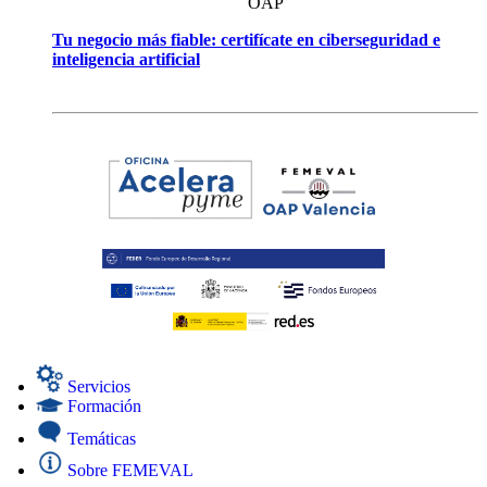
OAP
Tu negocio más fiable: certifícate en ciberseguridad e
inteligencia artificial
Servicios
Formación
Temáticas
Sobre FEMEVAL