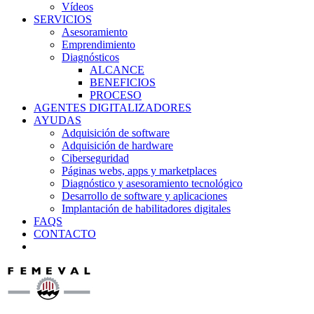
Vídeos
SERVICIOS
Asesoramiento
Emprendimiento
Diagnósticos
ALCANCE
BENEFICIOS
PROCESO
AGENTES DIGITALIZADORES
AYUDAS
Adquisición de software
Adquisición de hardware
Ciberseguridad
Páginas webs, apps y marketplaces
Diagnóstico y asesoramiento tecnológico
Desarrollo de software y aplicaciones
Implantación de habilitadores digitales
FAQS
CONTACTO