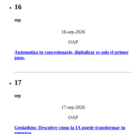
16
sep
16-sep-2026
OAP
Automatiza tu concesionario, digitalizar es solo el primer
paso.
17
sep
17-sep-2026
OAP
Geniathón: Descubre cómo la IA puede transformar tu
empresa