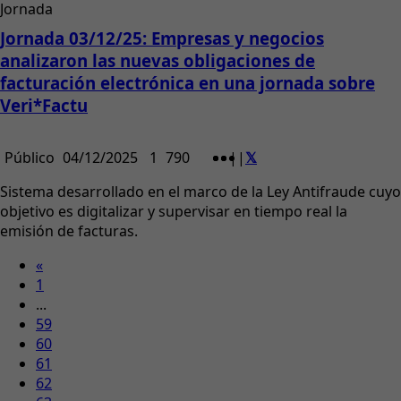
Jornada
Jornada 03/12/25: Empresas y negocios
analizaron las nuevas obligaciones de
facturación electrónica en una jornada sobre
Veri*Factu
Público
04/12/2025
1
790
|
|
Sistema desarrollado en el marco de la Ley Antifraude cuyo
objetivo es digitalizar y supervisar en tiempo real la
emisión de facturas.
«
1
...
59
60
61
62