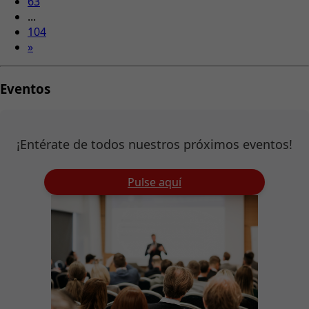
63
...
104
»
Eventos
¡Entérate de todos nuestros próximos eventos!
Pulse aquí