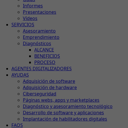
Informes
Presentaciones
Vídeos
SERVICIOS
Asesoramiento
Emprendimiento
Diagnósticos
ALCANCE
BENEFICIOS
PROCESO
AGENTES DIGITALIZADORES
AYUDAS
Adquisición de software
Adquisición de hardware
Ciberseguridad
Páginas webs, apps y marketplaces
Diagnóstico y asesoramiento tecnológico
Desarrollo de software y aplicaciones
Implantación de habilitadores digitales
FAQS