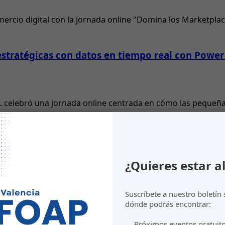
rcio digital con la jornada online "Domina los Marketplaces
stratégicas con datos en tiempo real con Power 
L celebró una jornada online centrada en cómo las peque
rtificial Generativa y derechos de autor
¿Quieres estar al
Suscríbete a nuestro boletín
I
dónde podrás encontrar:
Próximos eventos gratuit