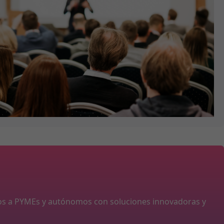
os a PYMEs y autónomos con soluciones innovadoras y