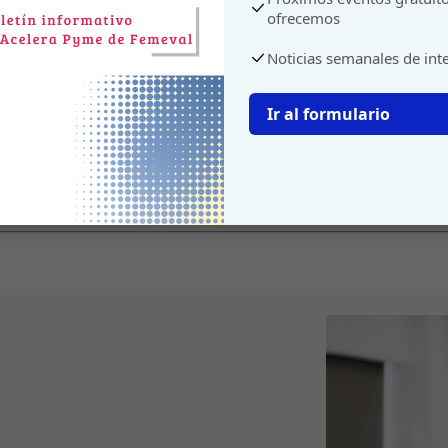
ofrecemos
Noticias semanales de int
Ir al formulario