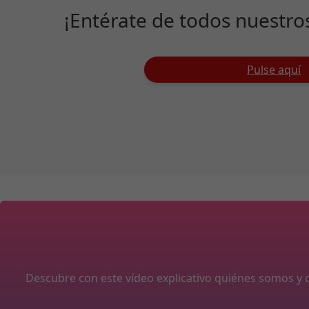
¡Entérate de todos nuestro
Pulse aquí
Descubre con este vídeo explicativo quiénes somos 