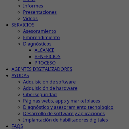
Informes
Presentaciones
Vídeos
SERVICIOS
Asesoramiento
Emprendimiento
Diagnósticos
ALCANCE
BENEFICIOS
PROCESO
AGENTES DIGITALIZADORES
AYUDAS
Adquisición de software
Adquisición de hardware
Ciberseguridad
Páginas webs, apps y marketplaces
Diagnóstico y asesoramiento tecnológico
Desarrollo de software y aplicaciones
Implantación de habilitadores digitales
FAQS