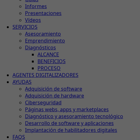
Informes
Presentaciones
Vídeos
SERVICIOS
Asesoramiento
Emprendimiento
Diagnósticos
ALCANCE
BENEFICIOS
PROCESO
AGENTES DIGITALIZADORES
AYUDAS
Adquisición de software
Adquisición de hardware
Ciberseguridad
Páginas webs, apps y marketplaces
Diagnóstico y asesoramiento tecnológico
Desarrollo de software y aplicaciones
Implantación de habilitadores digitales
FAQS