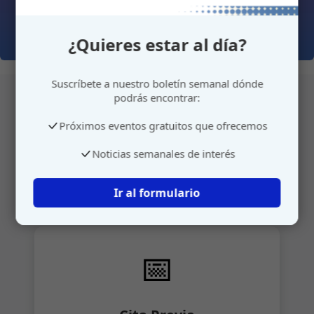
¿Quieres estar al día?
Suscríbete a nuestro boletín semanal dónde
podrás encontrar:
Próximos eventos gratuitos que ofrecemos
Atención personalizada
Noticias semanales de interés
Gestione su cita o envíenos sus sugerencias de
manera rápida y sencilla.
Ir al formulario
📅