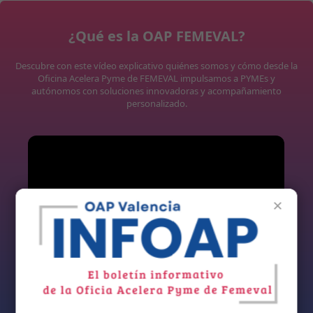
¿Qué es la OAP FEMEVAL?
Descubre con este vídeo explicativo quiénes somos y cómo desde la
Oficina Acelera Pyme de FEMEVAL impulsamos a PYMEs y
autónomos con soluciones innovadoras y acompañamiento
personalizado.
×