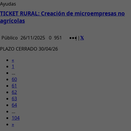
Ayudas
TICKET RURAL: Creación de microempresas no
agrícolas
Público
26/11/2025
0
951
|
|
PLAZO CERRADO 30/04/26
«
1
...
60
61
62
63
64
...
104
»