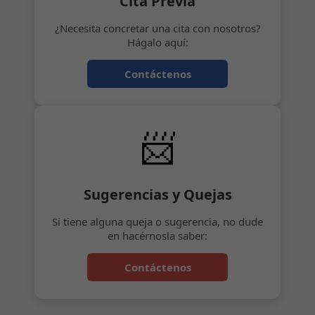
Cita Previa
¿Necesita concretar una cita con nosotros?
Hágalo aquí:
Contáctenos
📨
Sugerencias y Quejas
Si tiene alguna queja o sugerencia, no dude
en hacérnosla saber:
Contáctenos