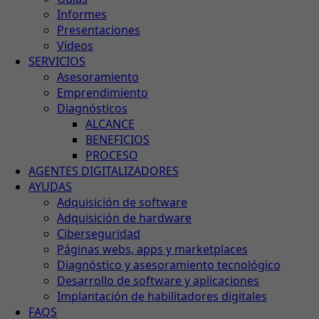
Informes
Presentaciones
Vídeos
SERVICIOS
Asesoramiento
Emprendimiento
Diagnósticos
ALCANCE
BENEFICIOS
PROCESO
AGENTES DIGITALIZADORES
AYUDAS
Adquisición de software
Adquisición de hardware
Ciberseguridad
Páginas webs, apps y marketplaces
Diagnóstico y asesoramiento tecnológico
Desarrollo de software y aplicaciones
Implantación de habilitadores digitales
FAQS