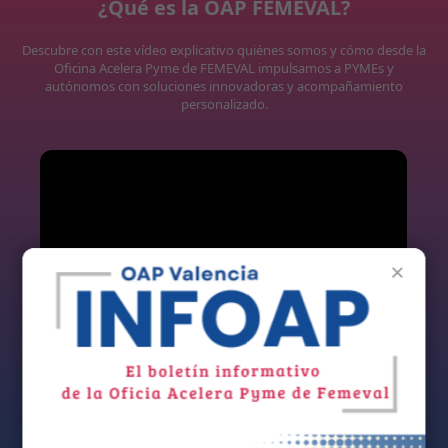
¿Qué es la OAP FEMEVAL?
Descubre con este vídeo explicativo quiénes somos y cómo desde la
Oficina Acelera Pyme de FEMEVAL impulsamos a PYMEs y
autónomos con soluciones innovadoras y acompañamiento
personalizado.
×