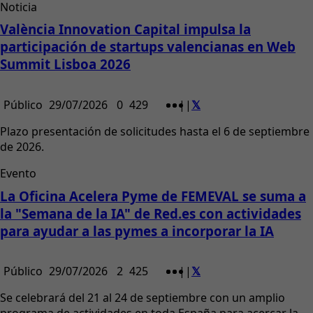
Noticia
València Innovation Capital impulsa la
participación de startups valencianas en Web
Summit Lisboa 2026
Público
29/07/2026
0
429
|
|
Plazo presentación de solicitudes hasta el 6 de septiembre
de 2026.
Evento
La Oficina Acelera Pyme de FEMEVAL se suma a
la "Semana de la IA" de Red.es con actividades
para ayudar a las pymes a incorporar la IA
Público
29/07/2026
2
425
|
|
Se celebrará del 21 al 24 de septiembre con un amplio