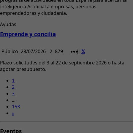
programa de actividades en toda España para acercar la
Inteligencia Artificial a empresas, personas
emprendedoras y ciudadanía.
Ayudas
Emprende y concilia
Público
28/07/2026
2
879
|
|
Plazo solicitudes del 3 al 22 de septiembre 2026 o hasta
agotar presupuesto.
1
2
3
...
153
»
Eventos