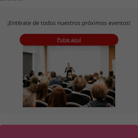
¡Entérate de todos nuestros próximos eventos!
Pulse aquí