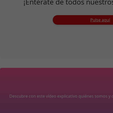
¡Entérate de todos nuestro
Pulse aquí
Descubre con este vídeo explicativo quiénes somos 