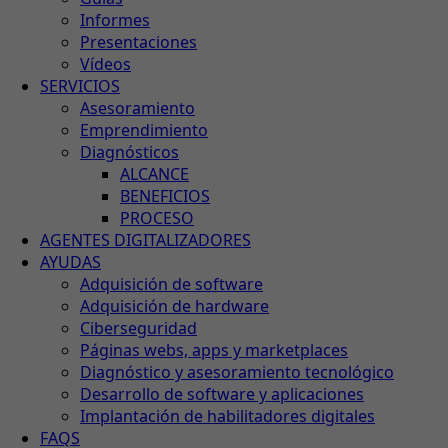
Informes
Presentaciones
Vídeos
SERVICIOS
Asesoramiento
Emprendimiento
Diagnósticos
ALCANCE
BENEFICIOS
PROCESO
AGENTES DIGITALIZADORES
AYUDAS
Adquisición de software
Adquisición de hardware
Ciberseguridad
Páginas webs, apps y marketplaces
Diagnóstico y asesoramiento tecnológico
Desarrollo de software y aplicaciones
Implantación de habilitadores digitales
FAQS