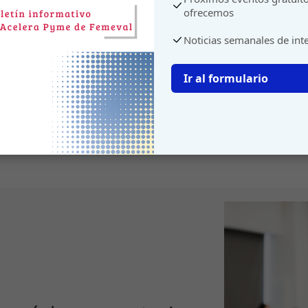
ofrecemos
Noticias semanales de int
Ir al formulario