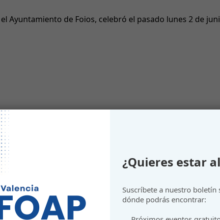
Ayuntamiento de Foios, celebró el pasado lunes 2 de junio u
¿Quieres estar al
Suscríbete a nuestro boletín
dónde podrás encontrar:
Próximos eventos gratuit