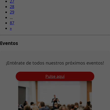
27
28
29
...
87
»
Eventos
¡Entérate de todos nuestros próximos eventos!
Pulse aquí