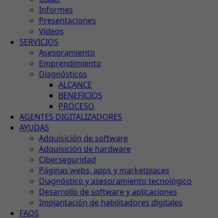
Informes
Presentaciones
Vídeos
SERVICIOS
Asesoramiento
Emprendimiento
Diagnósticos
ALCANCE
BENEFICIOS
PROCESO
AGENTES DIGITALIZADORES
AYUDAS
Adquisición de software
Adquisición de hardware
Ciberseguridad
Páginas webs, apps y marketplaces
Diagnóstico y asesoramiento tecnológico
Desarrollo de software y aplicaciones
Implantación de habilitadores digitales
FAQS