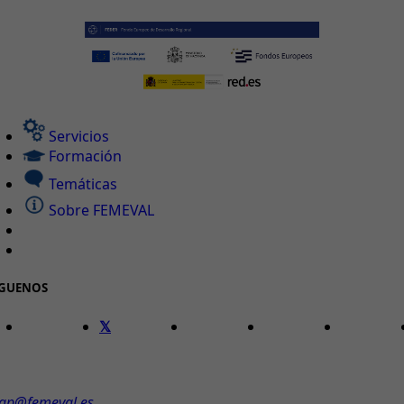
Servicios
Formación
Temáticas
Sobre FEMEVAL
ÍGUENOS
ONTACTO
ap@femeval.es