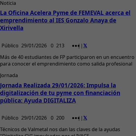
Noticia
La Oficina Acelera Pyme de FEMEVAL acerca el
emprendimiento al IES Gonzalo Anaya de
Xirivella
Público
29/01/2026
0
213
|
|
Más de 40 estudiantes de FP participaron en un encuentro
para conocer el emprendimiento como salida profesional
Jornada
Jornada Realizada 29/01/2026: Impulsa la
digitalización de tu pyme con financiación
pública: Ayuda DIGITALIZA
Público
29/01/2026
0
200
|
|
Técnicos de Valmetal nos dan las claves de la ayudas