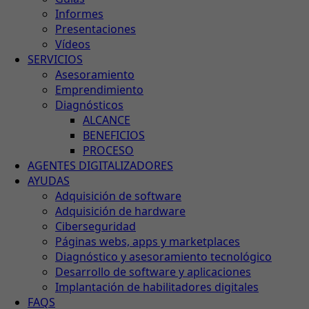
Informes
Presentaciones
Vídeos
SERVICIOS
Asesoramiento
Emprendimiento
Diagnósticos
ALCANCE
BENEFICIOS
PROCESO
AGENTES DIGITALIZADORES
AYUDAS
Adquisición de software
Adquisición de hardware
Ciberseguridad
Páginas webs, apps y marketplaces
Diagnóstico y asesoramiento tecnológico
Desarrollo de software y aplicaciones
Implantación de habilitadores digitales
FAQS