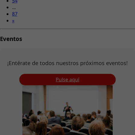
54
...
87
»
Eventos
¡Entérate de todos nuestros próximos eventos!
Pulse aquí