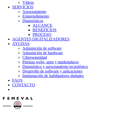
Vídeos
SERVICIOS
Asesoramiento
Emprendimiento
Diagnósticos
ALCANCE
BENEFICIOS
PROCESO
AGENTES DIGITALIZADORES
AYUDAS
Adquisición de software
Adquisición de hardware
Ciberseguridad
Páginas webs, apps y marketplaces
Diagnóstico y asesoramiento tecnológico
Desarrollo de software y aplicaciones
Implantación de habilitadores digitales
FAQS
CONTACTO