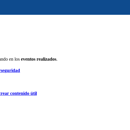
ando en los
eventos realizados
.
rseguridad
rear contenido útil