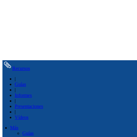
Recursos
|
Guías
|
Informes
|
Presentaciones
|
Vídeos
Más
Guías