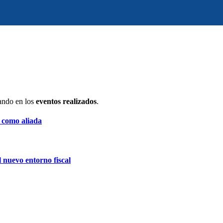
ando en los
eventos realizados
.
A como aliada
 nuevo entorno fiscal