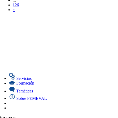
...
126
»
Servicios
Formación
Temáticas
Sobre FEMEVAL