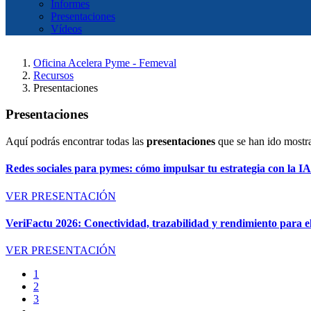
Informes
Presentaciones
Vídeos
Oficina Acelera Pyme - Femeval
Recursos
Presentaciones
Presentaciones
Aquí podrás encontrar todas las
presentaciones
que se han ido mostr
Redes sociales para pymes: cómo impulsar tu estrategia con la I
VER PRESENTACIÓN
VeriFactu 2026: Conectividad, trazabilidad y rendimiento para el
VER PRESENTACIÓN
1
2
3