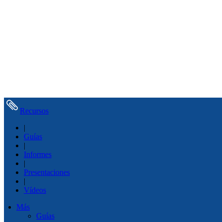
Recursos
|
Guías
|
Informes
|
Presentaciones
|
Vídeos
Más
Guías