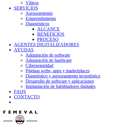
Vídeos
SERVICIOS
Asesoramiento
Emprendimiento
Diagnósticos
ALCANCE
BENEFICIOS
PROCESO
AGENTES DIGITALIZADORES
AYUDAS
Adquisición de software
Adquisición de hardware
Ciberseguridad
Páginas webs, apps y marketplaces
Diagnóstico y asesoramiento tecnológico
Desarrollo de software y aplicaciones
Implantación de habilitadores digitales
FAQS
CONTACTO