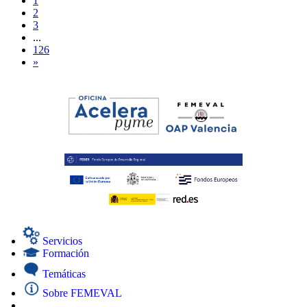
1
2
3
...
126
»
Servicios
Formación
Temáticas
Sobre FEMEVAL