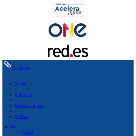
Recursos
|
Guías
|
Informes
|
Presentaciones
|
Vídeos
Más
Guías