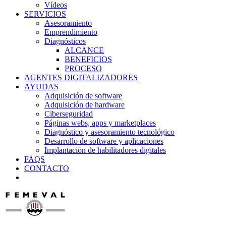
Vídeos
SERVICIOS
Asesoramiento
Emprendimiento
Diagnósticos
ALCANCE
BENEFICIOS
PROCESO
AGENTES DIGITALIZADORES
AYUDAS
Adquisición de software
Adquisición de hardware
Ciberseguridad
Páginas webs, apps y marketplaces
Diagnóstico y asesoramiento tecnológico
Desarrollo de software y aplicaciones
Implantación de habilitadores digitales
FAQS
CONTACTO