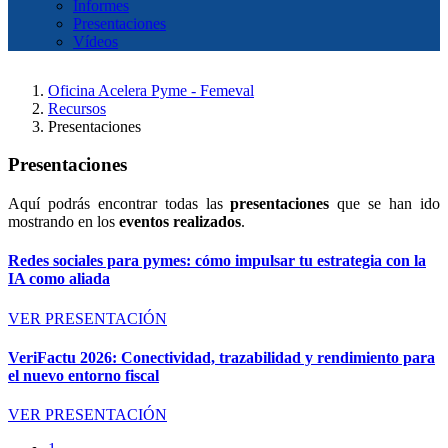
Informes
Presentaciones
Vídeos
Oficina Acelera Pyme - Femeval
Recursos
Presentaciones
Presentaciones
Aquí podrás encontrar todas las
presentaciones
que se han ido
mostrando en los
eventos realizados
.
Redes sociales para pymes: cómo impulsar tu estrategia con la
IA como aliada
VER PRESENTACIÓN
VeriFactu 2026: Conectividad, trazabilidad y rendimiento para
el nuevo entorno fiscal
VER PRESENTACIÓN