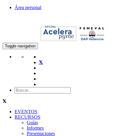
Área personal
Toggle navigation
EVENTOS
RECURSOS
Guías
Informes
Presentaciones