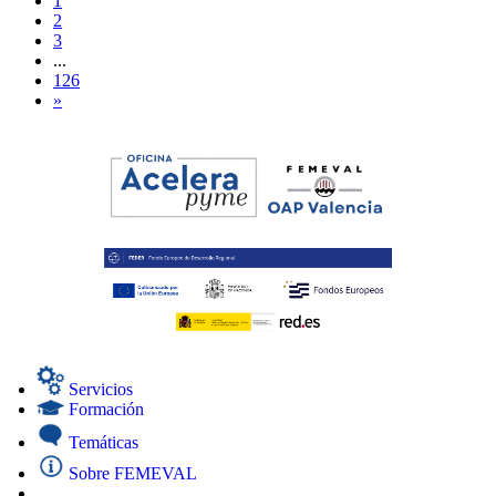
1
2
3
...
126
»
Servicios
Formación
Temáticas
Sobre FEMEVAL