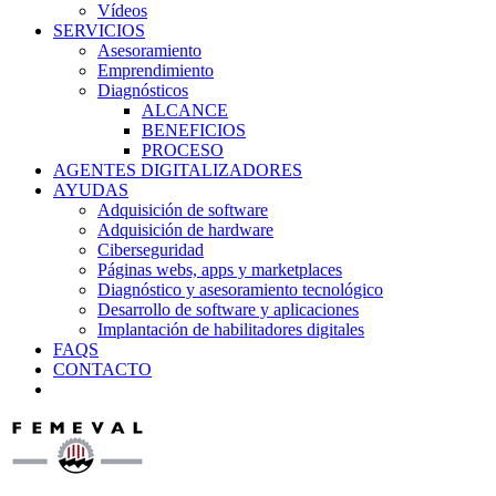
Vídeos
SERVICIOS
Asesoramiento
Emprendimiento
Diagnósticos
ALCANCE
BENEFICIOS
PROCESO
AGENTES DIGITALIZADORES
AYUDAS
Adquisición de software
Adquisición de hardware
Ciberseguridad
Páginas webs, apps y marketplaces
Diagnóstico y asesoramiento tecnológico
Desarrollo de software y aplicaciones
Implantación de habilitadores digitales
FAQS
CONTACTO