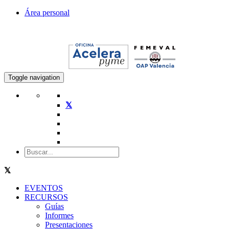
Área personal
Toggle navigation
EVENTOS
RECURSOS
Guías
Informes
Presentaciones