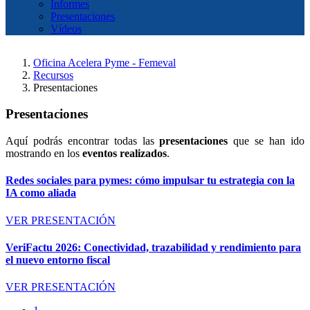
Informes
Presentaciones
Vídeos
Oficina Acelera Pyme - Femeval
Recursos
Presentaciones
Presentaciones
Aquí podrás encontrar todas las
presentaciones
que se han ido
mostrando en los
eventos realizados
.
Redes sociales para pymes: cómo impulsar tu estrategia con la
IA como aliada
VER PRESENTACIÓN
VeriFactu 2026: Conectividad, trazabilidad y rendimiento para
el nuevo entorno fiscal
VER PRESENTACIÓN