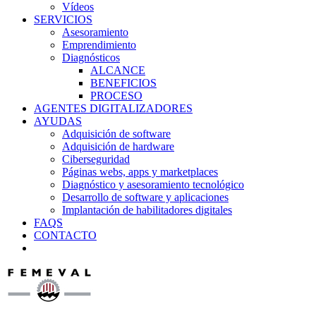
Vídeos
SERVICIOS
Asesoramiento
Emprendimiento
Diagnósticos
ALCANCE
BENEFICIOS
PROCESO
AGENTES DIGITALIZADORES
AYUDAS
Adquisición de software
Adquisición de hardware
Ciberseguridad
Páginas webs, apps y marketplaces
Diagnóstico y asesoramiento tecnológico
Desarrollo de software y aplicaciones
Implantación de habilitadores digitales
FAQS
CONTACTO