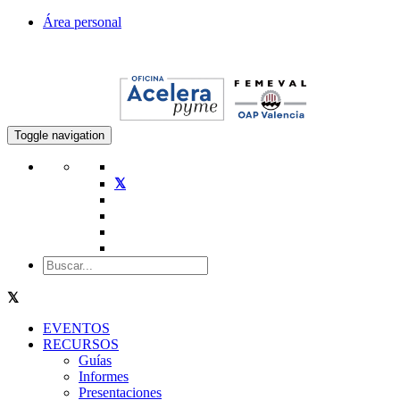
Área personal
Toggle navigation
EVENTOS
RECURSOS
Guías
Informes
Presentaciones