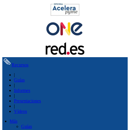
Recursos
|
Guías
|
Informes
|
Presentaciones
|
Vídeos
Más
Guías