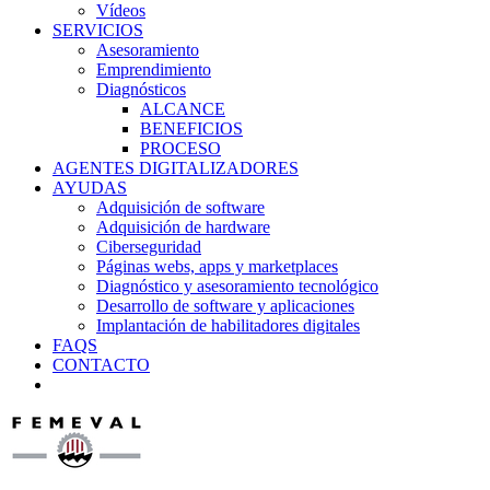
Vídeos
SERVICIOS
Asesoramiento
Emprendimiento
Diagnósticos
ALCANCE
BENEFICIOS
PROCESO
AGENTES DIGITALIZADORES
AYUDAS
Adquisición de software
Adquisición de hardware
Ciberseguridad
Páginas webs, apps y marketplaces
Diagnóstico y asesoramiento tecnológico
Desarrollo de software y aplicaciones
Implantación de habilitadores digitales
FAQS
CONTACTO