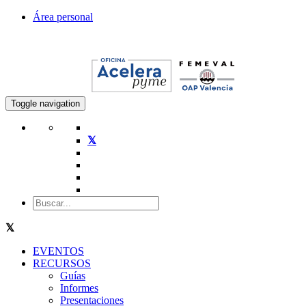
Área personal
Toggle navigation
EVENTOS
RECURSOS
Guías
Informes
Presentaciones