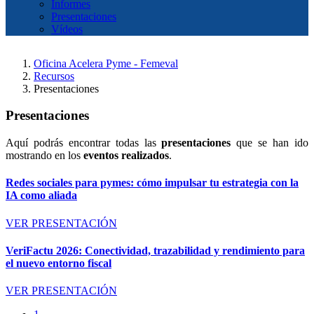
Informes
Presentaciones
Vídeos
Oficina Acelera Pyme - Femeval
Recursos
Presentaciones
Presentaciones
Aquí podrás encontrar todas las
presentaciones
que se han ido
mostrando en los
eventos realizados
.
Redes sociales para pymes: cómo impulsar tu estrategia con la
IA como aliada
VER PRESENTACIÓN
VeriFactu 2026: Conectividad, trazabilidad y rendimiento para
el nuevo entorno fiscal
VER PRESENTACIÓN