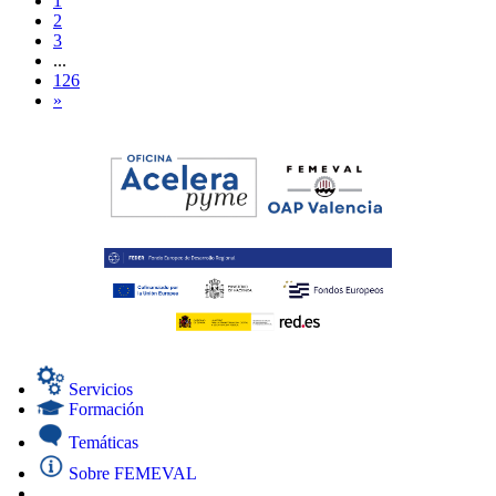
1
2
3
...
126
»
Servicios
Formación
Temáticas
Sobre FEMEVAL