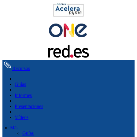
Recursos
|
Guías
|
Informes
|
Presentaciones
|
Vídeos
Más
Guías