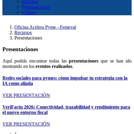
Informes
Presentaciones
Vídeos
Oficina Acelera Pyme - Femeval
Recursos
Presentaciones
Presentaciones
Aquí podrás encontrar todas las
presentaciones
que se han ido
mostrando en los
eventos realizados
.
Redes sociales para pymes: cómo impulsar tu estrategia con la
IA como aliada
VER PRESENTACIÓN
VeriFactu 2026: Conectividad, trazabilidad y rendimiento para
el nuevo entorno fiscal
VER PRESENTACIÓN