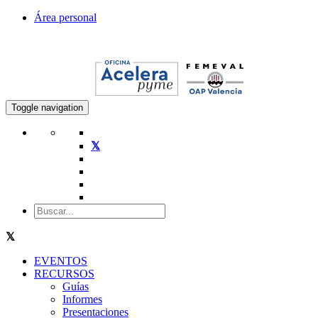
Área personal
Toggle navigation
EVENTOS
RECURSOS
Guías
Informes
Presentaciones