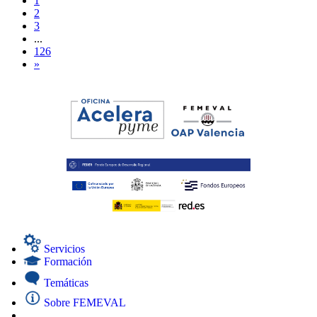
1
2
3
...
126
»
Servicios
Formación
Temáticas
Sobre FEMEVAL