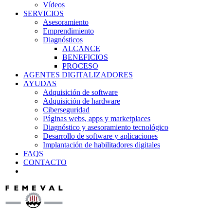
Vídeos
SERVICIOS
Asesoramiento
Emprendimiento
Diagnósticos
ALCANCE
BENEFICIOS
PROCESO
AGENTES DIGITALIZADORES
AYUDAS
Adquisición de software
Adquisición de hardware
Ciberseguridad
Páginas webs, apps y marketplaces
Diagnóstico y asesoramiento tecnológico
Desarrollo de software y aplicaciones
Implantación de habilitadores digitales
FAQS
CONTACTO