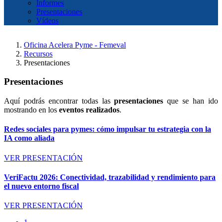
Informes
Presentaciones
Vídeos
Oficina Acelera Pyme - Femeval
Recursos
Presentaciones
Presentaciones
Aquí podrás encontrar todas las
presentaciones
que se han ido
mostrando en los
eventos realizados
.
Redes sociales para pymes: cómo impulsar tu estrategia con la
IA como aliada
VER PRESENTACIÓN
VeriFactu 2026: Conectividad, trazabilidad y rendimiento para
el nuevo entorno fiscal
VER PRESENTACIÓN