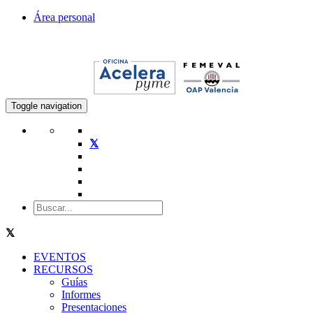
Área personal
Toggle navigation
EVENTOS
RECURSOS
Guías
Informes
Presentaciones