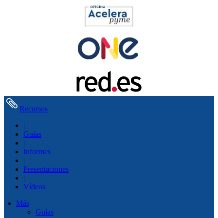
Recursos
|
Guías
|
Informes
|
Presentaciones
|
Vídeos
Más
Guías