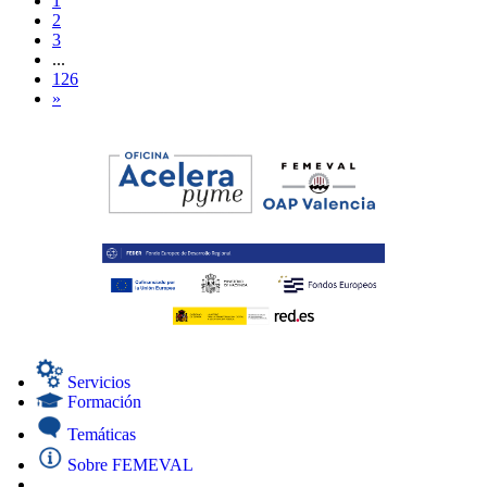
1
2
3
...
126
»
Servicios
Formación
Temáticas
Sobre FEMEVAL