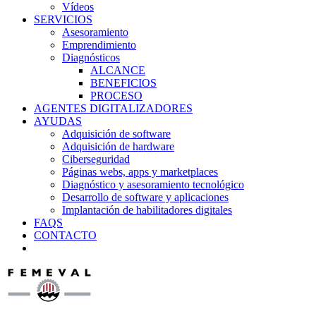
Vídeos
SERVICIOS
Asesoramiento
Emprendimiento
Diagnósticos
ALCANCE
BENEFICIOS
PROCESO
AGENTES DIGITALIZADORES
AYUDAS
Adquisición de software
Adquisición de hardware
Ciberseguridad
Páginas webs, apps y marketplaces
Diagnóstico y asesoramiento tecnológico
Desarrollo de software y aplicaciones
Implantación de habilitadores digitales
FAQS
CONTACTO