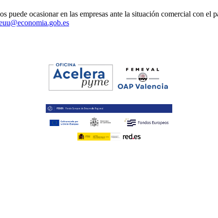
os puede ocasionar en las empresas ante la situación comercial con el p
eeuu@economia.gob.es