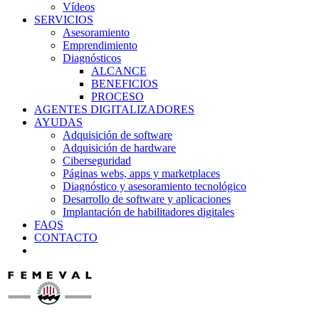
Vídeos
SERVICIOS
Asesoramiento
Emprendimiento
Diagnósticos
ALCANCE
BENEFICIOS
PROCESO
AGENTES DIGITALIZADORES
AYUDAS
Adquisición de software
Adquisición de hardware
Ciberseguridad
Páginas webs, apps y marketplaces
Diagnóstico y asesoramiento tecnológico
Desarrollo de software y aplicaciones
Implantación de habilitadores digitales
FAQS
CONTACTO