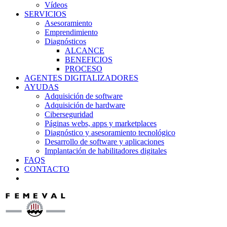
Vídeos
SERVICIOS
Asesoramiento
Emprendimiento
Diagnósticos
ALCANCE
BENEFICIOS
PROCESO
AGENTES DIGITALIZADORES
AYUDAS
Adquisición de software
Adquisición de hardware
Ciberseguridad
Páginas webs, apps y marketplaces
Diagnóstico y asesoramiento tecnológico
Desarrollo de software y aplicaciones
Implantación de habilitadores digitales
FAQS
CONTACTO