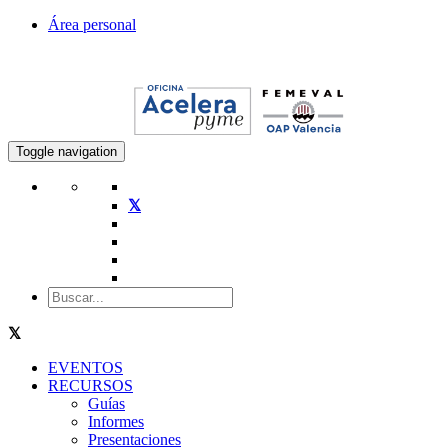
Área personal
Toggle navigation
EVENTOS
RECURSOS
Guías
Informes
Presentaciones