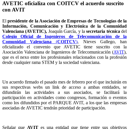
AVETIC oficializa con COITCV el acuerdo suscrito
con AVIT
El
presidente de la Asociación de Empresas de Tecnologías de la
Información, Comunicación y Electrónica de la Comunidad
Valenciana (AVETIC),
Joaquín García, y la
secretaria técnica
del
Colegio Oficial de Ingenieros de Telecomunicación de la
Comunidad Valenciana
(
COITCV
)
, Nieves Gallego, han
oficializado el convenio que AVETIC tiene suscrito con la
Asociación Valenciana de Ingenieros de Telecomunicación (
AVIT
),
que es el nexo entre los profesionales relacionados con la profesión
desde cualquier rama STEM y la sociedad valenciana.
Un acuerdo firmado el pasado mes de febrero por el que incluirán en
sus respectivas webs un link de acceso a ambas entidades, se
difundirán las actividades a sus asociados, se facilitará la
participación en actividades como congresos, formación o eventos
como los difundidos por el PARQUE AVIT, a los que las empresas
asociadas de AVETIC tendrán prioridad de participación.
Señalar que
AVIT
es una entidad que tiene entre sus objetivos