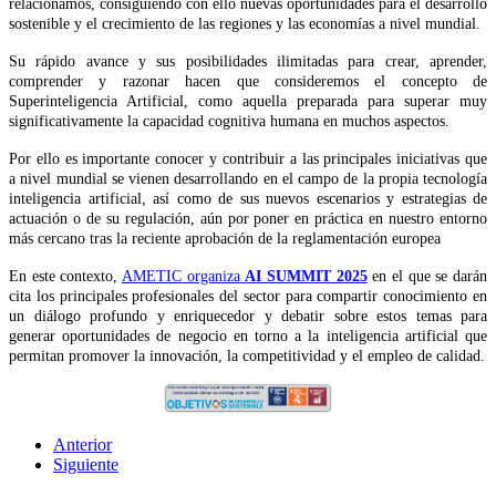
relacionamos, consiguiendo con ello nuevas oportunidades para el desarrollo
sostenible y el crecimiento de las regiones y las economías a nivel mundial.
Su rápido avance y sus posibilidades ilimitadas para crear, aprender,
comprender y razonar hacen que consideremos el concepto de
Superinteligencia Artificial, como aquella preparada para superar muy
significativamente la capacidad cognitiva humana en muchos aspectos.
Por ello es importante conocer y contribuir a las principales iniciativas que
a nivel mundial se vienen desarrollando en el campo de la propia tecnología
inteligencia artificial, así como de sus nuevos escenarios y estrategias de
actuación o de su regulación, aún por poner en práctica en nuestro entorno
más cercano tras la reciente aprobación de la reglamentación europea
En este contexto,
AMETIC organiza
AI SUMMIT 2025
en el que se darán
cita los principales profesionales del sector para compartir conocimiento en
un diálogo profundo y enriquecedor y debatir sobre estos temas para
generar oportunidades de negocio en torno a la inteligencia artificial que
permitan promover la innovación, la competitividad y el empleo de calidad.
Anterior
Siguiente