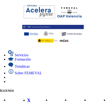
Servicios
Formación
Temáticas
Sobre FEMEVAL
SÍGUENOS