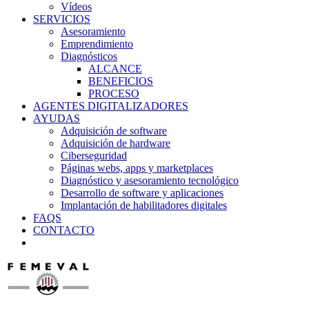
Vídeos
SERVICIOS
Asesoramiento
Emprendimiento
Diagnósticos
ALCANCE
BENEFICIOS
PROCESO
AGENTES DIGITALIZADORES
AYUDAS
Adquisición de software
Adquisición de hardware
Ciberseguridad
Páginas webs, apps y marketplaces
Diagnóstico y asesoramiento tecnológico
Desarrollo de software y aplicaciones
Implantación de habilitadores digitales
FAQS
CONTACTO