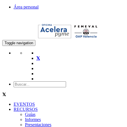
Área personal
Toggle navigation
EVENTOS
RECURSOS
Guías
Informes
Presentaciones