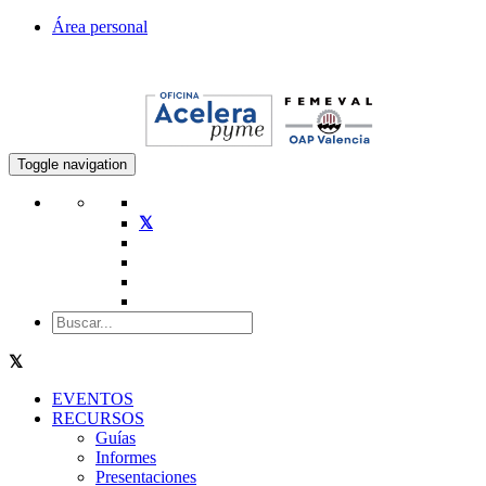
Área personal
Toggle navigation
EVENTOS
RECURSOS
Guías
Informes
Presentaciones