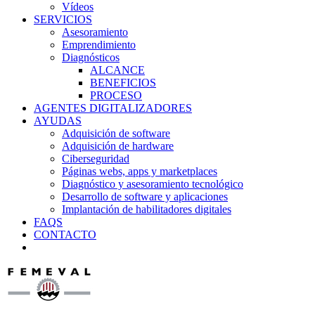
Vídeos
SERVICIOS
Asesoramiento
Emprendimiento
Diagnósticos
ALCANCE
BENEFICIOS
PROCESO
AGENTES DIGITALIZADORES
AYUDAS
Adquisición de software
Adquisición de hardware
Ciberseguridad
Páginas webs, apps y marketplaces
Diagnóstico y asesoramiento tecnológico
Desarrollo de software y aplicaciones
Implantación de habilitadores digitales
FAQS
CONTACTO