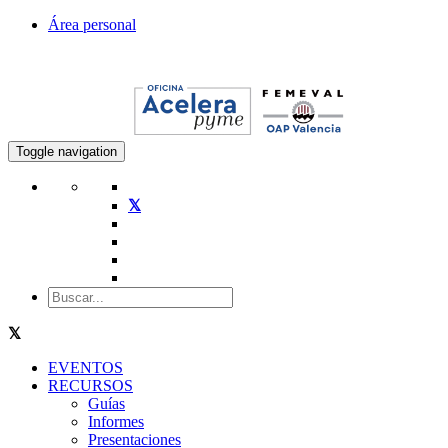
Área personal
Toggle navigation
EVENTOS
RECURSOS
Guías
Informes
Presentaciones