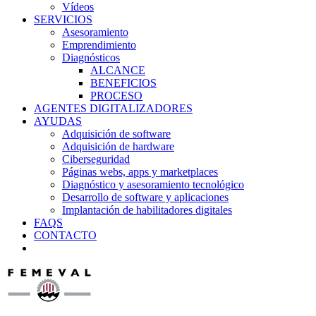
Vídeos
SERVICIOS
Asesoramiento
Emprendimiento
Diagnósticos
ALCANCE
BENEFICIOS
PROCESO
AGENTES DIGITALIZADORES
AYUDAS
Adquisición de software
Adquisición de hardware
Ciberseguridad
Páginas webs, apps y marketplaces
Diagnóstico y asesoramiento tecnológico
Desarrollo de software y aplicaciones
Implantación de habilitadores digitales
FAQS
CONTACTO