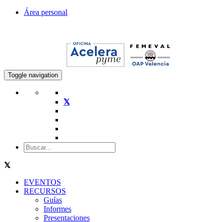
Área personal
Toggle navigation
EVENTOS
RECURSOS
Guías
Informes
Presentaciones