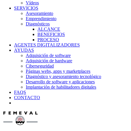
Vídeos
SERVICIOS
Asesoramiento
Emprendimiento
Diagnósticos
ALCANCE
BENEFICIOS
PROCESO
AGENTES DIGITALIZADORES
AYUDAS
Adquisición de software
Adquisición de hardware
Ciberseguridad
Páginas webs, apps y marketplaces
Diagnóstico y asesoramiento tecnológico
Desarrollo de software y aplicaciones
Implantación de habilitadores digitales
FAQS
CONTACTO