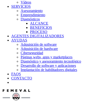
Vídeos
SERVICIOS
Asesoramiento
Emprendimiento
Diagnósticos
ALCANCE
BENEFICIOS
PROCESO
AGENTES DIGITALIZADORES
AYUDAS
Adquisición de software
Adquisición de hardware
Ciberseguridad
Páginas webs, apps y marketplaces
Diagnóstico y asesoramiento tecnológico
Desarrollo de software y aplicaciones
Implantación de habilitadores digitales
FAQS
CONTACTO