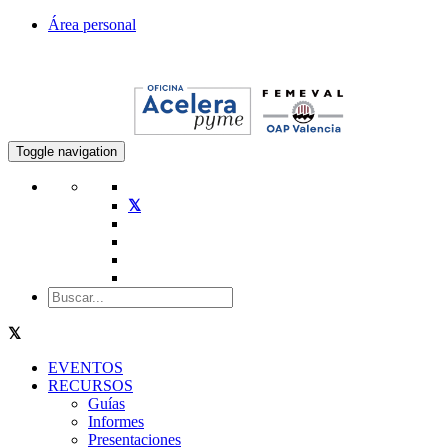
Área personal
Toggle navigation
EVENTOS
RECURSOS
Guías
Informes
Presentaciones